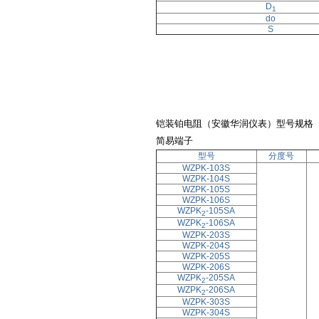
D
1
do
S
铠装铂电阻（安徽华润仪表）型号规格
简易端子
型号
分度号
WZPK-103S
WZPK-104S
WZPK-105S
WZPK-106S
WZPK
-105SA
2
WZPK
-106SA
2
WZPK-203S
WZPK-204S
WZPK-205S
WZPK-206S
WZPK
-205SA
2
WZPK
-206SA
2
WZPK-303S
WZPK-304S