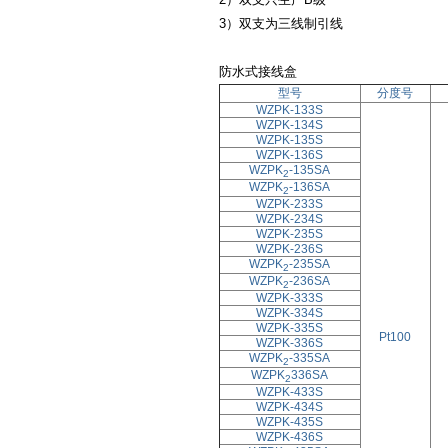
3）双支为三线制引线
防水式接线盒
型号
分度号
WZPK-133S
WZPK-134S
WZPK-135S
WZPK-136S
WZPK
-135SA
2
WZPK
-136SA
2
WZPK-233S
WZPK-234S
WZPK-235S
WZPK-236S
WZPK
-235SA
2
WZPK
-236SA
2
WZPK-333S
WZPK-334S
WZPK-335S
Pt100
WZPK-336S
WZPK
-335SA
2
WZPK
336SA
2
WZPK-433S
WZPK-434S
WZPK-435S
WZPK-436S