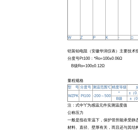
W
Z
P
K
-
□
铠装铂电阻（安徽华润仪表）主要技术
分度号
Pt100：*Ro=100±0.06Ω
B
级
Ro=100±0.12Ω
量程规格
型 号
分度号
测温范围
℃
精度等级
*
±（
0
WZPK
Pt100
-200～
500
B级
±（
0
注：式中“
t”为感温元件实测温度值
公称压力
一般是指在常温下，保护管所能承受静
材料、直径、壁厚有关，而且还与其结