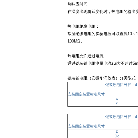
热响应时间
在温度出现阶跃变化时，热电阻的输出
热电阻绝缘电阻：
常温绝缘电阻的实验电压可取直流
10
100MΩ。
热电阻允许通过电流
通过铠装铂电阻测量电流zui大不超过
5
铠装铂电阻（安徽华润仪表）分类型式
铠装热电阻外径（d
安装固定装置标准尺寸
M
S
铠装热电阻外径（d
安装固定装置标准尺寸
D
Do