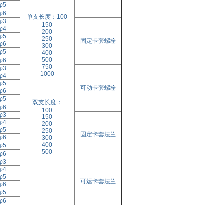
φ5
φ6
单支长度：100
φ3
150
φ4
200
φ5
250
固定卡套螺栓
φ6
300
φ5
400
500
φ6
750
φ3
1000
φ4
φ5
可动卡套螺栓
φ6
φ5
双支长度：
φ6
100
φ3
150
φ4
200
φ5
250
固定卡套法兰
φ6
300
400
φ5
500
φ6
φ3
φ4
φ5
可运卡套法兰
φ6
φ5
φ6