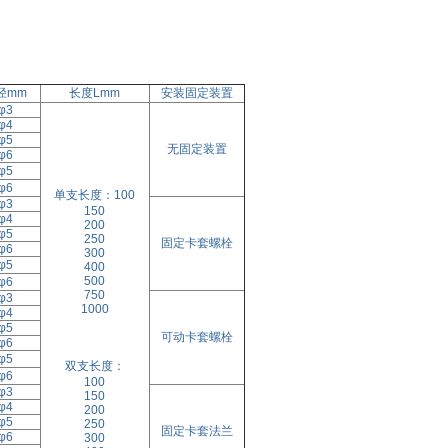
径mm
长度Lmm
安装固定装置
φ3
φ4
φ5
无固定装置
φ6
φ5
φ6
单支长度：100
φ3
150
φ4
200
φ5
250
固定卡套螺栓
φ6
300
φ5
400
500
φ6
750
φ3
1000
φ4
φ5
可动卡套螺栓
φ6
φ5
双支长度：
φ6
100
φ3
150
φ4
200
φ5
250
固定卡套法兰
φ6
300