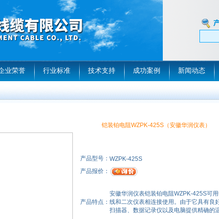
企业荣誉
行业标准
技术支持
成功案例
新闻动态
铠装铂电阻WZPK-425S（安徽华润仪表）
产品型号：
WZPK-425S
产品报价：
安徽华润仪表铠装铂电阻WZPK-425S可
产品特点：
线和二次仪表相连接使用。由于它具有良
扫描器、数据记录仪以及电脑提供精确的温度变