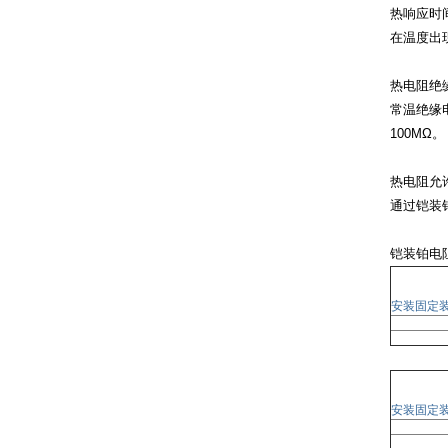
热响应时
在温度出
热电阻绝
常温绝缘
100MΩ。
热电阻允
通过铠装
铠装铂电
安装固定
安装固定