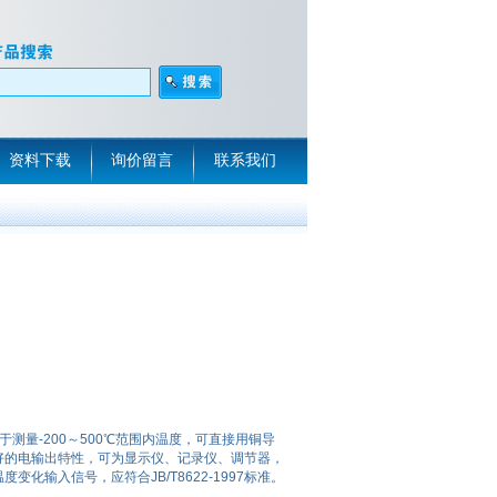
资料下载
询价留言
联系我们
用于测量-200～500℃范围内温度，可直接用铜导
好的电输出特性，可为显示仪、记录仪、调节器，
化输入信号，应符合JB/T8622-1997标准。