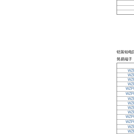
铠装铂电
简易端子
WZ
WZ
WZ
WZ
WZP
WZP
WZ
WZ
WZ
WZ
WZP
WZP
WZ
WZ