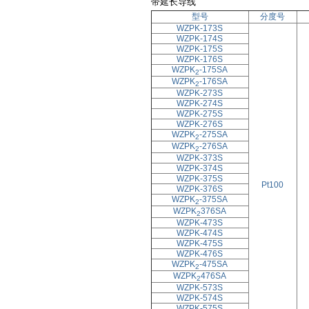
带延长导线
型号
分度号
WZPK-173S
WZPK-174S
WZPK-175S
WZPK-176S
WZPK
-175SA
2
WZPK
-176SA
2
WZPK-273S
WZPK-274S
WZPK-275S
WZPK-276S
WZPK
-275SA
2
WZPK
-276SA
2
WZPK-373S
WZPK-374S
WZPK-375S
Pt100
WZPK-376S
WZPK
-375SA
2
WZPK
376SA
2
WZPK-473S
WZPK-474S
WZPK-475S
WZPK-476S
WZPK
-475SA
2
WZPK
476SA
2
WZPK-573S
WZPK-574S
WZPK-575S