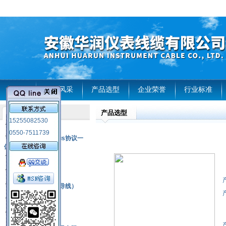
首页
企业风采
产品选型
企业荣誉
行业标准
产品选型
产品列表
15255082530
风电温度传感器
0550-7511739
RS485通讯modbus协议一
体化现场智能仪表
热电偶
压力式温度计
热电偶补偿电缆（导线）
振动传感器
热电阻