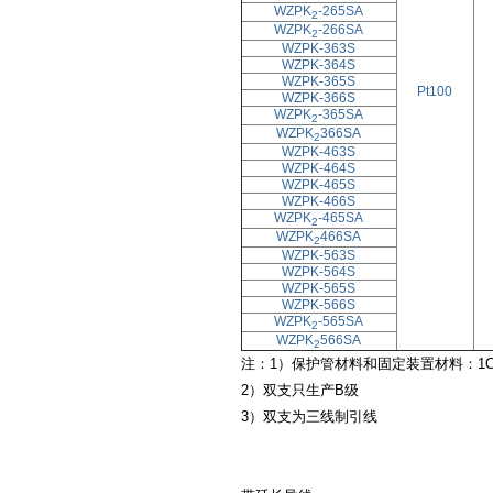
WZPK
-265SA
2
WZPK
-266SA
2
WZPK-363S
WZPK-364S
WZPK-365S
Pt100
WZPK-366S
WZPK
-365SA
2
WZPK
366SA
2
WZPK-463S
WZPK-464S
WZPK-465S
WZPK-466S
WZPK
-465SA
2
WZPK
466SA
2
WZPK-563S
WZPK-564S
WZPK-565S
WZPK-566S
WZPK
-565SA
2
WZPK
566SA
2
注：1）保护管材料和固定装置材料：1Cr1
2）双支只生产B级
3）双支为三线制引线