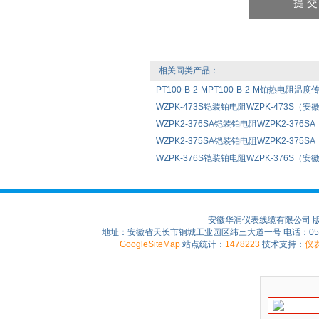
相关同类产品：
PT100-B-2-MPT100-B-2-M铂热电阻温度
WZPK-473S铠装铂电阻WZPK-473S（
WZPK2-376SA铠装铂电阻WZPK2-376
WZPK2-375SA铠装铂电阻WZPK2-375
WZPK-376S铠装铂电阻WZPK-376S（
安徽华润仪表线缆有限公司 
地址：安徽省天长市铜城工业园区纬三大道一号 电话：0550-75
GoogleSiteMap
站点统计：
1478223
技术支持：
仪