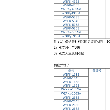
WZPK-435S
WZPK-436S
WZPK
-435SA
2
WZPK
436SA
2
WZPK-533S
WZPK-534S
WZPK-535S
WZPK-536S
WZPK
-535SA
2
WZPK
536SA
2
注：1）保护管材料和固定装置材料：1Cr1
2）双支只生产B级
3）双支为三线制引线
插座式端子
型号
分度号
WZPK-163S
WZPK-164S
WZPK-165S
WZPK-166S
WZPK
-165SA
2
WZPK
-166SA
2
WZPK-263S
WZPK-264S
WZPK-265S
WZPK-266S