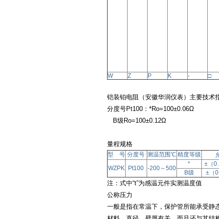
W
Z
P
K
-
□
铠装铂电阻（安徽华润仪表）主要技术
分度号
Pt100：*Ro=100±0.06Ω
B
级
Ro=100±0.12Ω
量程规格
型 号
分度号
测温范围
℃
精度等级
*
±（
0
WZPK
Pt100
-200～
500
B级
±（
0
注：式中“
t”为感温元件实测温度值
公称压力
一般是指在常温下，保护管所能承受静
材料、直径、壁厚有关，而且还与其结