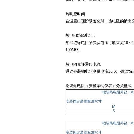
热响应时间
在温度出现阶跃变化时，热电阻的输出
热电阻绝缘电阻：
常温绝缘电阻的实验电压可取直流
10
100MΩ。
热电阻允许通过电流
通过铠装铂电阻测量电流zui大不超过
5
铠装铂电阻（安徽华润仪表）分类型式
铠装热电阻外径（d
安装固定装置标准尺寸
M
S
铠装热电阻外径（d
安装固定装置标准尺寸