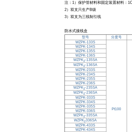
注：1）保护管材料和固定装置材料：1Cr1
2）双支只生产B级
3）双支为三线制引线
防水式接线盒
型号
分度号
WZPK-133S
WZPK-134S
WZPK-135S
WZPK-136S
WZPK
-135SA
2
WZPK
-136SA
2
WZPK-233S
WZPK-234S
WZPK-235S
WZPK-236S
WZPK
-235SA
2
WZPK
-236SA
2
WZPK-333S
WZPK-334S
WZPK-335S
Pt100
WZPK-336S
WZPK
-335SA
2
WZPK
336SA
2
WZPK-433S
WZPK-434S