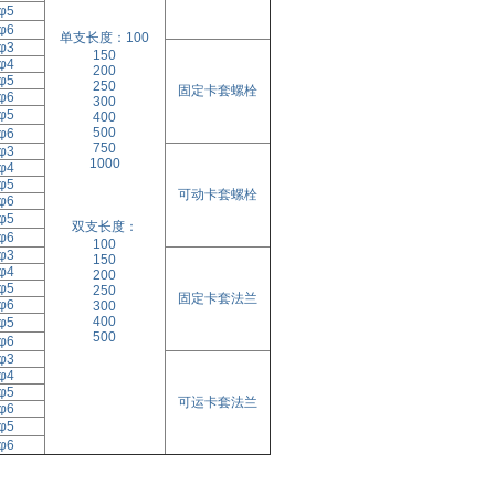
φ5
φ6
单支长度：100
φ3
150
φ4
200
φ5
250
固定卡套螺栓
φ6
300
φ5
400
500
φ6
750
φ3
1000
φ4
φ5
可动卡套螺栓
φ6
φ5
双支长度：
φ6
100
φ3
150
φ4
200
φ5
250
固定卡套法兰
φ6
300
400
φ5
500
φ6
φ3
φ4
φ5
可运卡套法兰
φ6
φ5
φ6