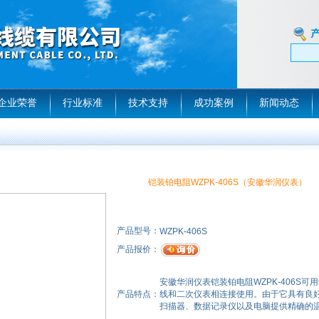
企业荣誉
行业标准
技术支持
成功案例
新闻动态
铠装铂电阻WZPK-406S（安徽华润仪表）
产品型号：
WZPK-406S
产品报价：
安徽华润仪表铠装铂电阻WZPK-406S可
产品特点：
线和二次仪表相连接使用。由于它具有良
扫描器、数据记录仪以及电脑提供精确的温度变