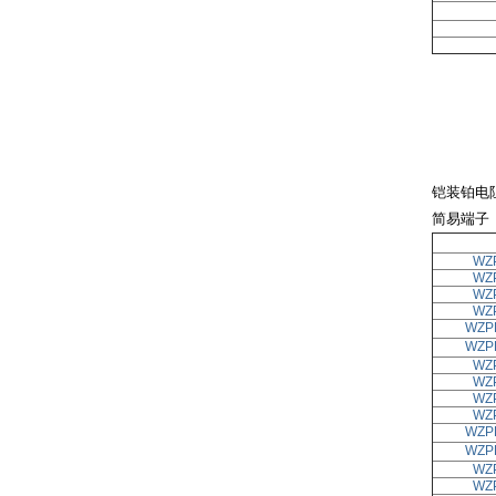
铠装铂电
简易端子
WZ
WZ
WZ
WZ
WZP
WZP
WZ
WZ
WZ
WZ
WZP
WZP
WZ
WZ