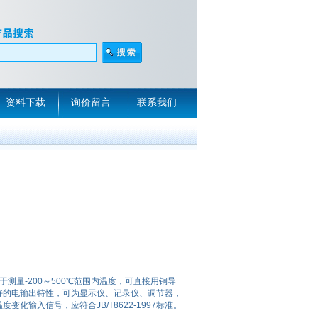
资料下载
询价留言
联系我们
用于测量-200～500℃范围内温度，可直接用铜导
好的电输出特性，可为显示仪、记录仪、调节器，
化输入信号，应符合JB/T8622-1997标准。