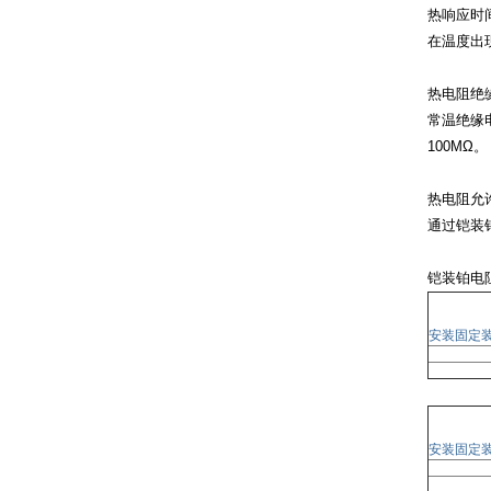
热响应时
在温度出
热电阻绝
常温绝缘
100MΩ。
热电阻允
通过铠装
铠装铂电
安装固定
安装固定