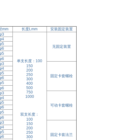
径mm
长度Lmm
安装固定装置
φ3
φ4
φ5
无固定装置
φ6
φ5
φ6
单支长度：100
φ3
150
φ4
200
φ5
250
固定卡套螺栓
φ6
300
φ5
400
500
φ6
750
φ3
1000
φ4
φ5
可动卡套螺栓
φ6
φ5
双支长度：
φ6
100
φ3
150
φ4
200
φ5
250
固定卡套法兰
φ6
300