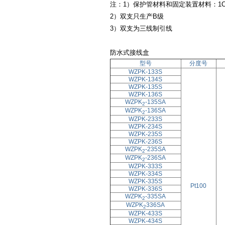
注：1）保护管材料和固定装置材料：1Cr1
2）双支只生产B级
3）双支为三线制引线
防水式接线盒
型号
分度号
WZPK-133S
WZPK-134S
WZPK-135S
WZPK-136S
WZPK
-135SA
2
WZPK
-136SA
2
WZPK-233S
WZPK-234S
WZPK-235S
WZPK-236S
WZPK
-235SA
2
WZPK
-236SA
2
WZPK-333S
WZPK-334S
WZPK-335S
Pt100
WZPK-336S
WZPK
-335SA
2
WZPK
336SA
2
WZPK-433S
WZPK-434S