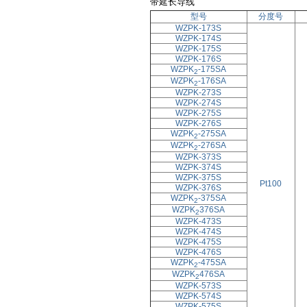
带延长导线
型号
分度号
WZPK-173S
WZPK-174S
WZPK-175S
WZPK-176S
WZPK
-175SA
2
WZPK
-176SA
2
WZPK-273S
WZPK-274S
WZPK-275S
WZPK-276S
WZPK
-275SA
2
WZPK
-276SA
2
WZPK-373S
WZPK-374S
WZPK-375S
Pt100
WZPK-376S
WZPK
-375SA
2
WZPK
376SA
2
WZPK-473S
WZPK-474S
WZPK-475S
WZPK-476S
WZPK
-475SA
2
WZPK
476SA
2
WZPK-573S
WZPK-574S
WZPK-575S