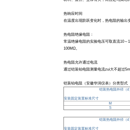
热响应时间
在温度出现阶跃变化时，热电阻的输出
热电阻绝缘电阻：
常温绝缘电阻的实验电压可取直流
10
100MΩ。
热电阻允许通过电流
通过铠装铂电阻测量电流zui大不超过
5
铠装铂电阻（安徽华润仪表）分类型式
铠装热电阻外径（d
安装固定装置标准尺寸
M
S
铠装热电阻外径（d
安装固定装置标准尺寸