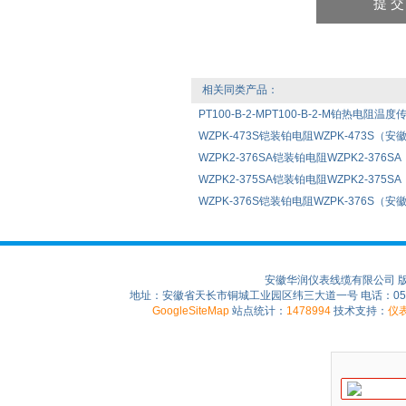
相关同类产品：
PT100-B-2-MPT100-B-2-M铂热电阻温度
WZPK-473S铠装铂电阻WZPK-473S（
WZPK2-376SA铠装铂电阻WZPK2-376
WZPK2-375SA铠装铂电阻WZPK2-375
WZPK-376S铠装铂电阻WZPK-376S（
安徽华润仪表线缆有限公司 
地址：安徽省天长市铜城工业园区纬三大道一号 电话：0550-75
GoogleSiteMap
站点统计：
1478994
技术支持：
仪