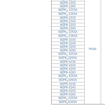
WZPK-125S
WZPK-126S
WZPK
-125SA
2
WZPK
-126SA
2
WZPK-223S
WZPK-224S
WZPK-225S
WZPK-226S
WZPK
-225SA
2
WZPK
-226SA
2
WZPK-323S
WZPK-324S
WZPK-325S
Pt100
WZPK-326S
WZPK
-325SA
2
WZPK
326SA
2
WZPK-423S
WZPK-424S
WZPK-425S
WZPK-426S
WZPK
-425SA
2
WZPK
426SA
2
WZPK-523S
WZPK-524S
WZPK-525S
WZPK-526S
WZPK
-525SA
2
WZPK
526SA
2