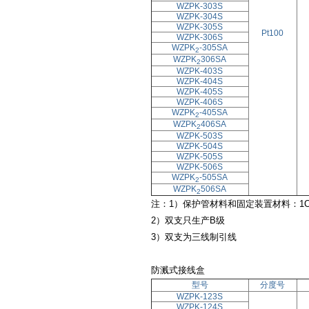
WZPK-303S
WZPK-304S
WZPK-305S
Pt100
WZPK-306S
WZPK
-305SA
2
WZPK
306SA
2
WZPK-403S
WZPK-404S
WZPK-405S
WZPK-406S
WZPK
-405SA
2
WZPK
406SA
2
WZPK-503S
WZPK-504S
WZPK-505S
WZPK-506S
WZPK
-505SA
2
WZPK
506SA
2
注：1）保护管材料和固定装置材料：1Cr1
2）双支只生产B级
3）双支为三线制引线
防溅式接线盒
型号
分度号
WZPK-123S
WZPK-124S