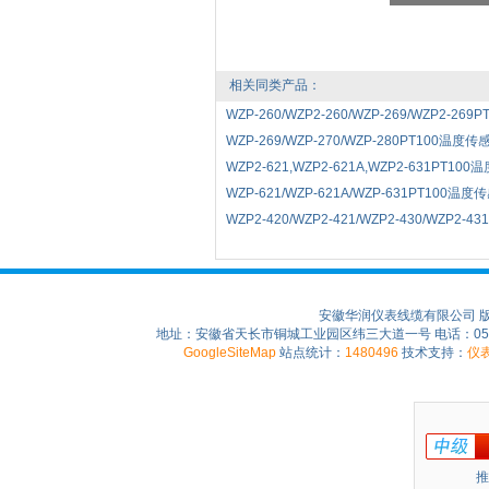
相关同类产品：
WZP-260/WZP2-260/WZP-269/WZP2-269
WZP-269/WZP-270/WZP-280PT100温度传感
WZP2-621,WZP2-621A,WZP2-631PT100
WZP-621/WZP-621A/WZP-631PT100温度传
WZP2-420/WZP2-421/WZP2-430/WZP2-4
安徽华润仪表线缆有限公司 
地址：安徽省天长市铜城工业园区纬三大道一号 电话：0550-75
GoogleSiteMap
站点统计：
1480496
技术支持：
仪
推