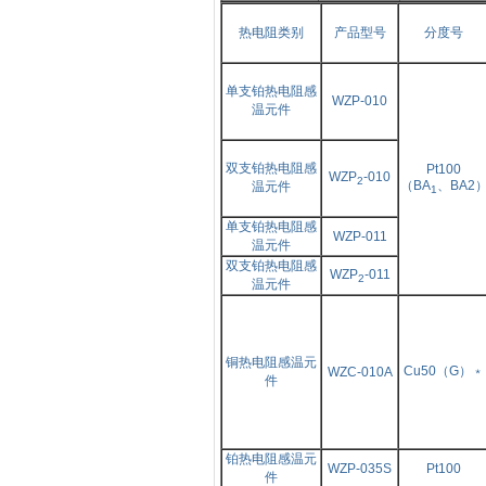
热电阻类别
产品型号
分度号
单支铂热电阻感
WZP-010
温元件
双支铂热电阻感
Pt100
WZP
-010
2
（BA
、
BA2
温元件
1
单支铂热电阻感
WZP-011
温元件
双支铂热电阻感
WZP
-011
2
温元件
铜热电阻感温元
Cu50（G）﹡
WZC-010A
件
铂热电阻感温元
WZP-035S
Pt100
件