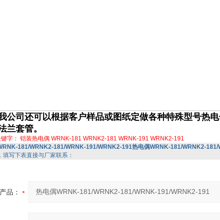
我公司还可以根据客户样品或图纸定做各种特殊型号热电
法兰套管。
关键字：
铠装热电偶
WRNK-181
WRNK2-181
WRNK-191
WRNK2-191
WRNK-181/WRNK2-181/WRNK-191/WRNK2-191热电偶WRNK-181/WRNK2-181/
，填写下表直接与厂家联系：
产品：