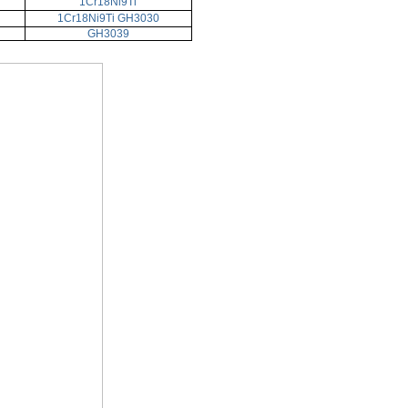
1Cr18Ni9Ti
1Cr18Ni9Ti GH3030
GH3039