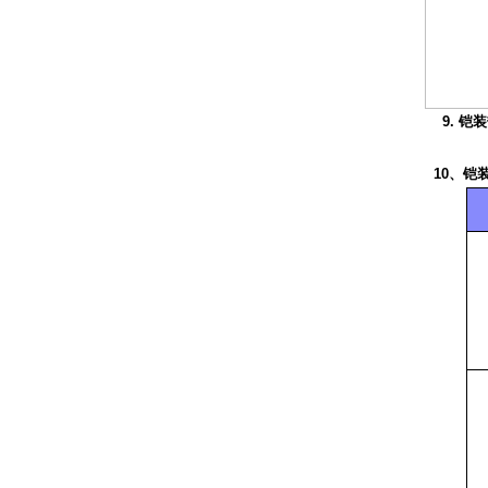
9. 
10、铠