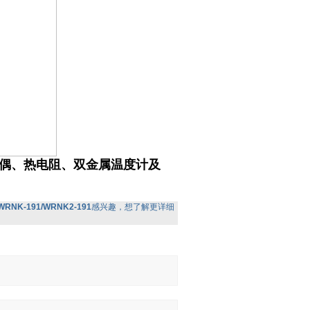
偶、热电阻、双金属温度计及
WRNK-191/WRNK2-191
感兴趣，想了解更详细