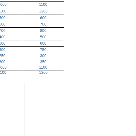
1000
1100
1100
1200
500
600
600
700
700
800
400
500
500
600
600
750
250
300
300
350
1000
1100
1100
1200