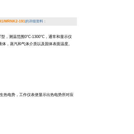
1/WRNK2-191
的详细资料：
T型，测温范围0°C-1300°C，通常和显示仪
内液体，蒸汽和气体介质以及固体表面温度。
生热电势，工作仪表便显示出热电势所对应