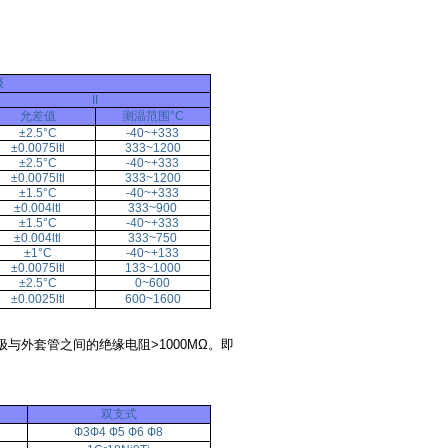
级
II
允差值
测温范围°C
±2.5°C
-40~+333
±0.0075ltl
333~1200
±2.5°C
-40~+333
±0.0075ltl
333~1200
±1.5°C
-40~+333
±0.004ltl
333~900
±1.5°C
-40~+333
±0.004ltl
333~750
±1°C
-40~+133
±0.0075ltl
133~1000
±2.5°C
0~600
±0.0025ltl
600~1600
极与外套管之间的绝缘电阻>1000MΩ。即
双支式
Ф3Ф4 Ф5 Ф6 Ф8