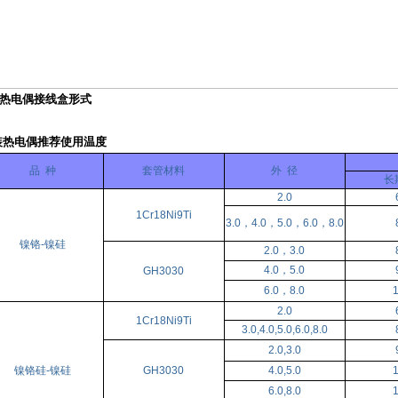
铠装热电偶接线盒形式
装热电偶推荐使用温度
品 种
套管材料
外 径
长
2.0
1Cr18Ni9Ti
3.0，4.0，5.0，6.0，8.0
镍铬-镍硅
2.0，3.0
4.0，5.0
GH3030
6.0，8.0
2.0
1Cr18Ni9Ti
3.0,4.0,5.0,6.0,8.0
2.0,3.0
镍铬硅-镍硅
GH3030
4.0,5.0
6.0,8.0