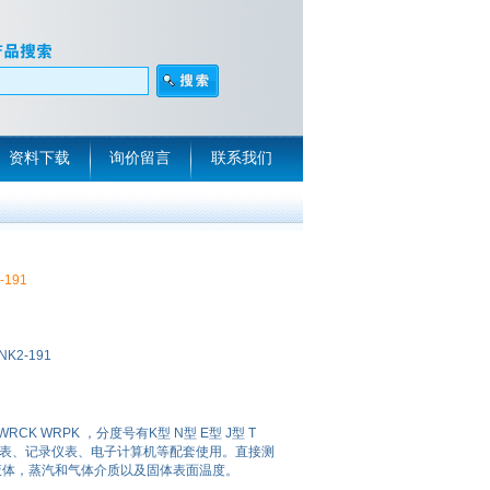
资料下载
询价留言
联系我们
-191
NK2-191
CK WRPK ，分度号有K型 N型 E型 J型 T
显示仪表、记录仪表、电子计算机等配套使用。直接测
围内液体，蒸汽和气体介质以及固体表面温度。