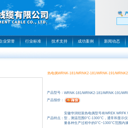
企业荣誉
行业标准
技术支持
成功案例
新闻动态
热电偶WRNK-181/WRNK2-181/WRNK-191/WRNK2
产品型号：
WRNK-181/WRNK2-181/WRNK-191/WR
产品报价：
安徽华润铠装热电偶型号有WREK WRFK WR
产品特点：
型，测温范围0°C-1300°C，通常和
量各种生产过程中的0°C~1300°C范