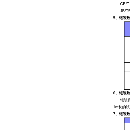
GB/T16
JB/T55
5、铠装
6、铠装
铠装偶在环
1m长的试
7、铠装