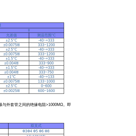
级
II
允差值
测温范围°C
±2.5°C
-40~+333
±0.0075ltl
333~1200
±2.5°C
-40~+333
±0.0075ltl
333~1200
±1.5°C
-40~+333
±0.004ltl
333~900
±1.5°C
-40~+333
±0.004ltl
333~750
±1°C
-40~+133
±0.0075ltl
133~1000
±2.5°C
0~600
±0.0025ltl
600~1600
极与外套管之间的绝缘电阻>1000MΩ。即
双支式
Ф3Ф4 Ф5 Ф6 Ф8