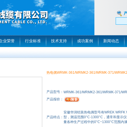
企业荣誉
行业标准
技术支持
成功案例
新闻动态
热电偶WRMK-361/WRMK2-361/WRMK-371/WRMK2
产品型号：
WRMK-361/WRMK2-361/WRMK-371/WR
产品报价：
安徽华润铠装热电偶型号有WREK WRFK WR
产品特点：
型，测温范围0°C-1300°C，通常和
量各种生产过程中的0°C~1300°C范