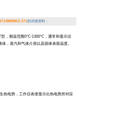
71/WRMK2-371
的详细资料：
T型，测温范围0°C-1300°C，通常和显示仪
内液体，蒸汽和气体介质以及固体表面温度。
生热电势，工作仪表便显示出热电势所对应