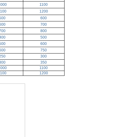
1000
1100
1100
1200
500
600
600
700
700
800
400
500
500
600
600
750
250
300
300
350
1000
1100
1100
1200