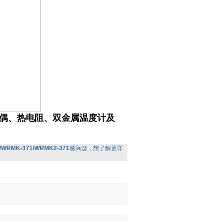
偶、热电阻、双金属温度计及
/WRMK-371/WRMK2-371
感兴趣，想了解更详