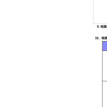
9. 
10、铠