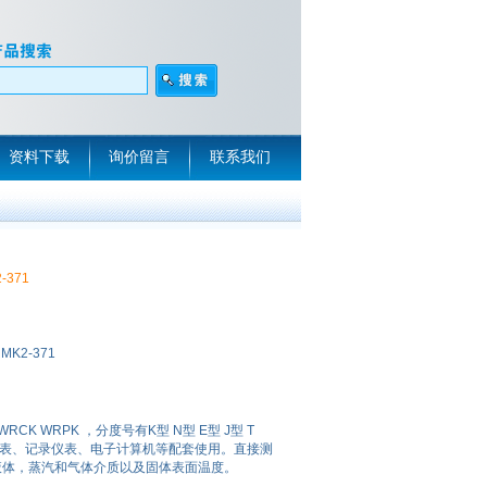
资料下载
询价留言
联系我们
-371
MK2-371
CK WRPK ，分度号有K型 N型 E型 J型 T
显示仪表、记录仪表、电子计算机等配套使用。直接测
围内液体，蒸汽和气体介质以及固体表面温度。