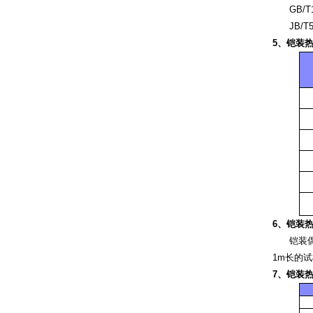
GB/T16
JB/T55
5、铠装
6、铠装
铠装偶在环
1m长的试
7、铠装