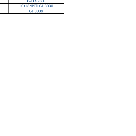
1Cr18Ni9Ti
1Cr18Ni9Ti GH3030
GH3039