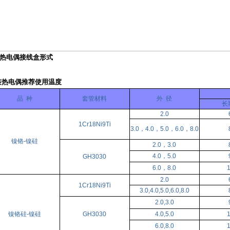
铠装热电偶接线盒形式
装热电偶推荐使用温度
品 种
套管材料
外 径
长
2.0
1Cr18Ni9Ti
3.0，4.0，5.0，6.0，8.0
镍铬-镍硅
2.0，3.0
4.0，5.0
GH3030
6.0，8.0
2.0
1Cr18Ni9Ti
3.0,4.0,5.0,6.0,8.0
2.0,3.0
镍铬硅-镍硅
GH3030
4.0,5.0
6.0,8.0