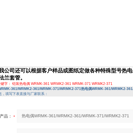
我公司还可以根据客户样品或图纸定做各种特殊型号热电
法兰套管。
关键字：
铠装热电偶
WRMK-361
WRMK2-361
WRMK-371
WRMK2-371
WRMK-361/WRMK2-361/WRMK-371/WRMK2-371热电偶WRMK-361/WRMK2-361
息，填写下表直接与厂家联系：
产品：