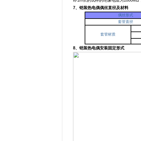
即1m长的试样的绝缘电阻为1000MΩ
7、铠装热电偶偶丝直径及材料
偶丝形式
套管直径
套管材质
8、铠装热电偶安装固定形式