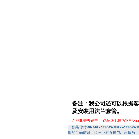
备注：我公司还可以根据客
及安装用法兰套管。
产品相关关键字：
铠装热电偶
WRMK-2
如果你对
WRMK-221/WRMK2-221/WR
细的产品信息，填写下表直接与厂家联系：