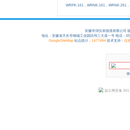
WRPK-161，WRNK-161，WRNK-26
安徽华润仪表线缆有限公司 
地址：安徽省天长市铜城工业园区纬三大道一号 电话：0550-75
GoogleSiteMap
站点统计：
1477494
技术支持：
仪
推
皖公网安备 3411