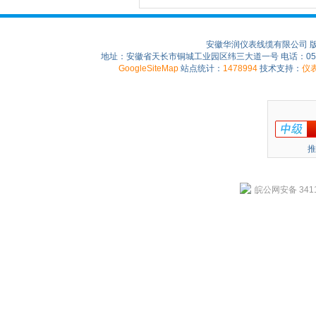
安徽华润仪表线缆有限公司 
地址：安徽省天长市铜城工业园区纬三大道一号 电话：0550-75
GoogleSiteMap
站点统计：
1478994
技术支持：
仪
推
皖公网安备 3411