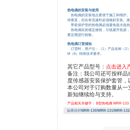
热电偶的安装与使用
热电偶的安装地点要便于施工和维护。应
持垂直，但在有流速时必须顷斜安装。接
带瓷保护管的热电偶必须避免急冷急热
热电偶应按规定接线，引线避开热源，
要定期进行校验。
热电偶订货须知
订货时，用户注：（1）产品名称（2）
M（8）特殊技术要求。
其它产品型号：
点击进入
备注：我公司还可按样品
度传感器安装保护套管，
本公司对于订购数量从一
新知继续给与支持。
产品相关关键字：
B型热电偶
WRR-133
如果你对
WRR-130/WRR-131/WRR-1