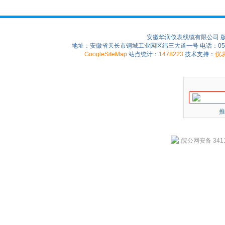
安徽华润仪表线缆有限公司 
地址：安徽省天长市铜城工业园区纬三大道一号 电话：0550-75
GoogleSiteMap
站点统计：
1478223
技术支持：
仪
推
皖公网安备 3411