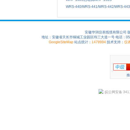
WRS-440/WRS-441/WRS-442/WRS-
安徽华润仪表线缆有限公司 
地址：安徽省天长市铜城工业园区纬三大道一号 电话：0550-75
GoogleSiteMap
站点统计：
1478994
技术支持：
仪
推
皖公网安备 3411