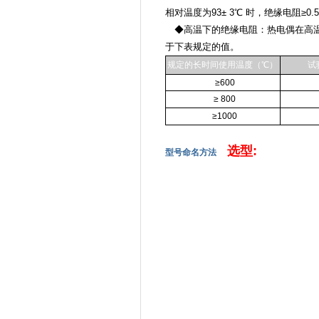
相对温度为93± 3℃ 时，绝缘电阻≥0.
◆高温下的绝缘电阻：热电偶在高温
于下表规定的值。
规定的长时间使用温度（℃）
试
≥600
≥ 800
≥1000
选型:
型号命名方法