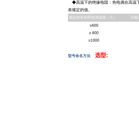
◆高温下的绝缘电阻：热电偶在高温下
表规定的值。
规定的长时间使用温度（℃）
试验
≥600
≥ 800
≥1000
选型:
型号命名方法