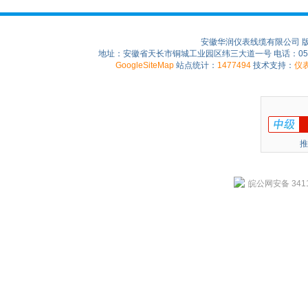
安徽华润仪表线缆有限公司 
地址：安徽省天长市铜城工业园区纬三大道一号 电话：0550-75
GoogleSiteMap
站点统计：
1477494
技术支持：
仪
推
皖公网安备 3411