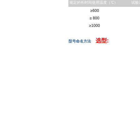
规定的长时间使用温度（℃）
试验
≥600
≥ 800
≥1000
选型:
型号命名方法