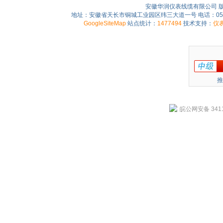
安徽华润仪表线缆有限公司 
地址：安徽省天长市铜城工业园区纬三大道一号 电话：0550-75
GoogleSiteMap
站点统计：
1477494
技术支持：
仪
推
皖公网安备 3411