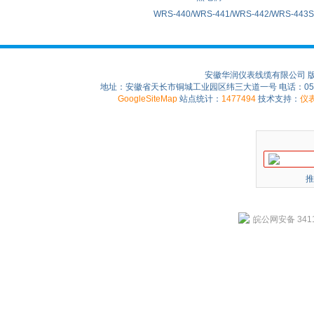
WRS-440/WRS-441/WRS-442/WRS-4
安徽华润仪表线缆有限公司 
地址：安徽省天长市铜城工业园区纬三大道一号 电话：0550-75
GoogleSiteMap
站点统计：
1477494
技术支持：
仪
推
皖公网安备 3411