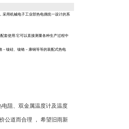
时，采用机械电子工业部热电偶统一设计的系
套使用.它可以直接测量各种生产过程中
镍铬－镍硅、镍铬－康铜等等的装配式热电
热电阻、双金属温度计及温度
价公道而合理
，
希望旧雨新