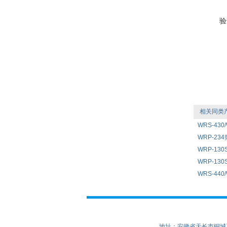
验
相关同类
WRS-430
WRP-2
WRP-13
WRP-130
WRS-440
地址：安徽省天长市铜城工业园