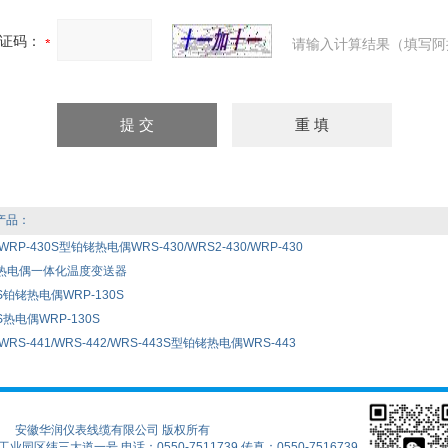
证码：
请输入计算结果（填写阿
产品：
/WRP-430S型铂铑热电偶WRS-430/WRS2-430/WRP-430
34热电偶一体化温度变送器
0S铂铑热电偶WRP-130S
S热电偶WRP-130S
/WRS-441/WRS-442/WRS-443S型铂铑热电偶WRS-443
安徽华润仪表线缆有限公司 版权所有
区纬三大道一号 电话：0550-7511739 传真：0550-7516739