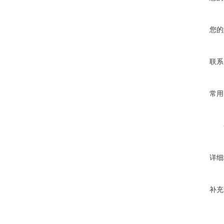
您的
联系
常用
详细
补充