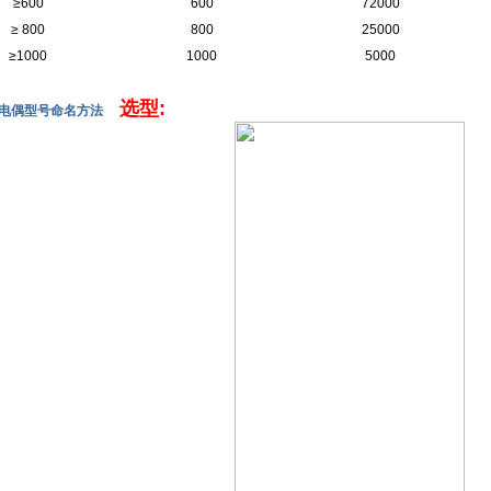
≥600
600
72000
≥ 800
800
25000
≥1000
1000
5000
选型:
热电偶型号命名方法