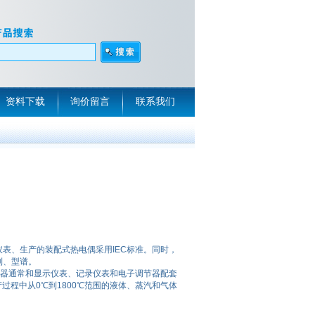
资料下载
询价留言
联系我们
表、生产的装配式热电偶采用IEC标准。同时，
列、型谱。
送器通常和显示仪表、记录仪表和电子调节器配套
过程中从0℃到1800℃范围的液体、蒸汽和气体