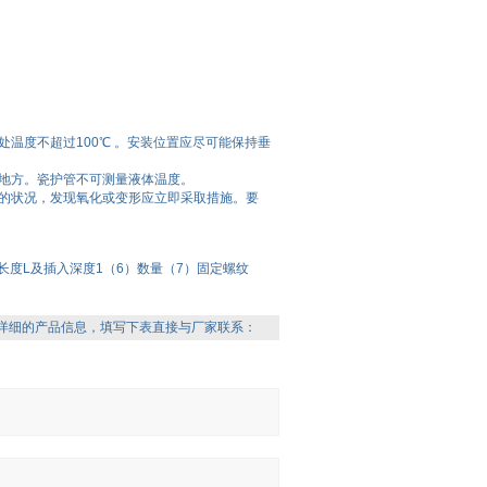
温度不超过100℃ 。安装位置应尽可能保持垂
地方。瓷护管不可测量液体温度。
的状况，发现氧化或变形应立即采取措施。要
度L及插入深度1（6）数量（7）固定螺纹
详细的产品信息，填写下表直接与厂家联系：