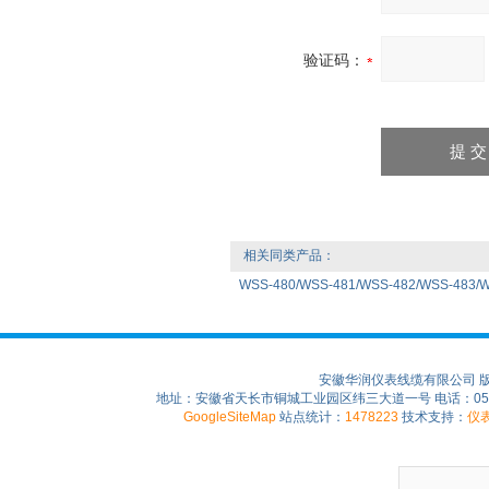
验证码：
相关同类产品：
WSS-480/WSS-481/WSS-482/WSS-483/
安徽华润仪表线缆有限公司 
地址：安徽省天长市铜城工业园区纬三大道一号 电话：0550-75
GoogleSiteMap
站点统计：
1478223
技术支持：
仪