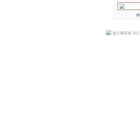
推
皖公网安备 3411