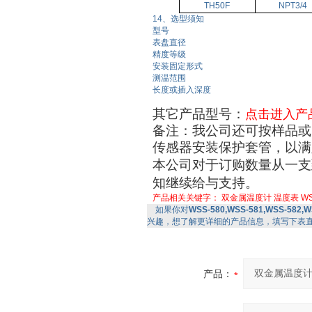
TH50F
NPT3/4
14、选型须知
型号
表盘直径
精度等级
安装固定形式
测温范围
长度或插入深度
其它产品型号：
点击进入产
备注：我公司还可按样品或
传感器安装保护套管，以满
本公司对于订购数量从一支
知继续给与支持。
产品相关关键字：
双金属温度计
温度表
WS
如果你对
WSS-580,WSS-581,WSS-582,
兴趣，想了解更详细的产品信息，填写下表
产品：