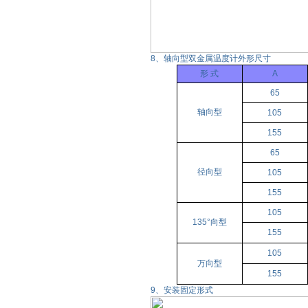
8、轴向型双金属温度计外形尺寸
形 式
A
65
轴向型
105
155
65
径向型
105
155
105
135°向型
155
105
万向型
155
9、安装固定形式