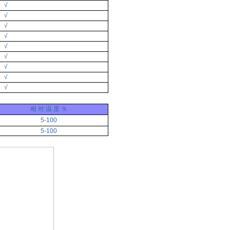
√
√
√
√
√
√
√
√
√
相 对 温 度 ％
5-100
5-100