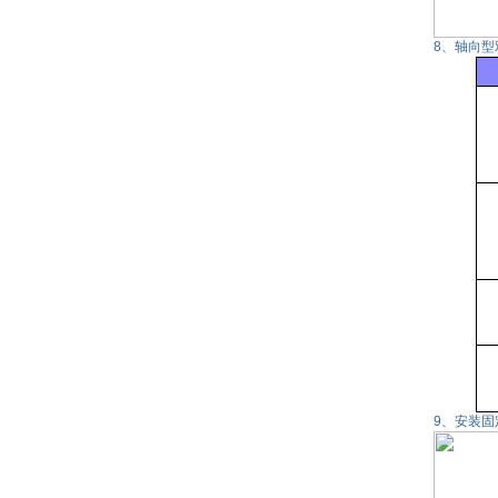
8、轴向型
9、安装固