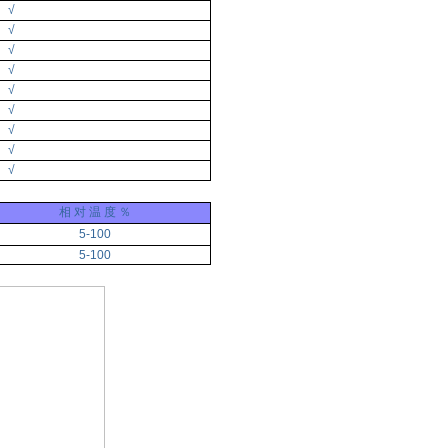
√
√
√
√
√
√
√
√
√
相 对 温 度 ％
5-100
5-100