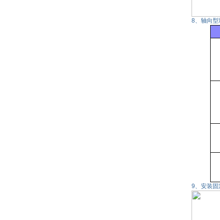
8、轴向型
9、安装固