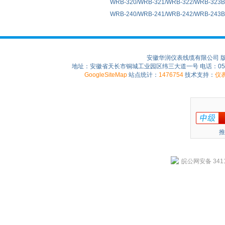
WRB-320/WRB-321/WRB-322/WRB-32
WRB-240/WRB-241/WRB-242/WRB-2
安徽华润仪表线缆有限公司 
地址：安徽省天长市铜城工业园区纬三大道一号 电话：0550-75
GoogleSiteMap
站点统计：
1476754
技术支持：
仪
推
皖公网安备 3411