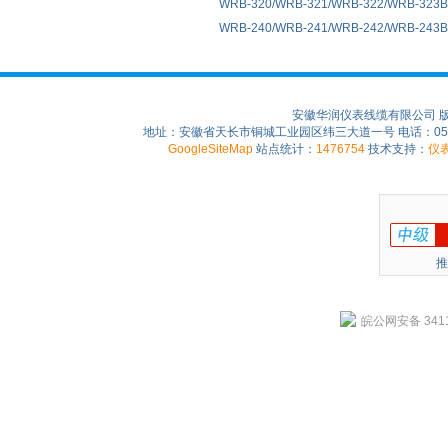
WRB-320/WRB-321/WRB-322/WRB-32
WRB-240/WRB-241/WRB-242/WRB-2
安徽华润仪表线缆有限公司 
地址：安徽省天长市铜城工业园区纬三大道一号 电话：0550-75
GoogleSiteMap
站点统计：
1476754
技术支持：
仪
推
皖公网安备 3411