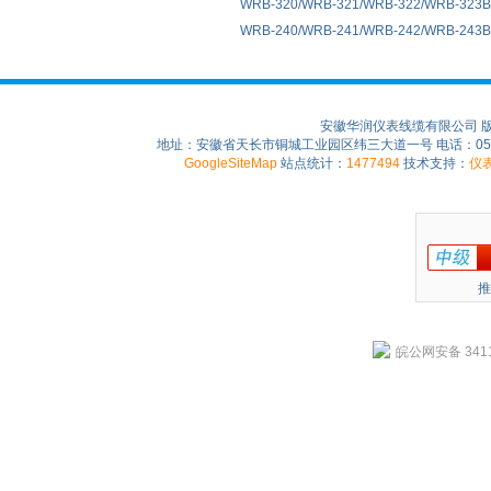
WRB-320/WRB-321/WRB-322/WRB-32
WRB-240/WRB-241/WRB-242/WRB-2
安徽华润仪表线缆有限公司 
地址：安徽省天长市铜城工业园区纬三大道一号 电话：0550-75
GoogleSiteMap
站点统计：
1477494
技术支持：
仪
推
皖公网安备 3411