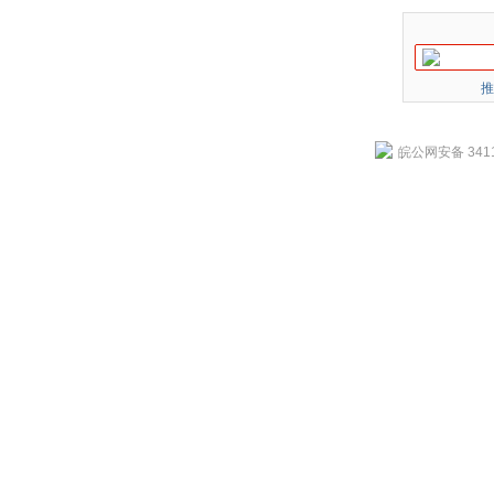
推
皖公网安备 3411