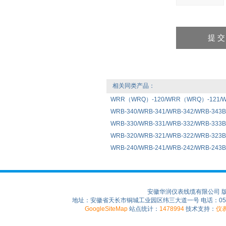
相关同类产品：
WRR（WRQ）-120/WRR（WRQ）-121
WRB-340/WRB-341/WRB-342/WRB-34
WRB-330/WRB-331/WRB-332/WRB-33
WRB-320/WRB-321/WRB-322/WRB-32
WRB-240/WRB-241/WRB-242/WRB-2
安徽华润仪表线缆有限公司 
地址：安徽省天长市铜城工业园区纬三大道一号 电话：0550-75
GoogleSiteMap
站点统计：
1478994
技术支持：
仪