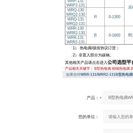
WRP-131
WRP2-131
高
WRQ-130
WRQ2-130
R
0-1300
WRQ-131
WRQ2-131
WRR-130
WRR2-130
刚
B
0-1600
WRR-131
WRR2-131
1） 热电偶I级按协议订货；
2）非置入部分为碳钢。
公司选型平
其他相关产品请点击进入
产品相关关键字：
B型热电偶
铂铑热电偶
如果你对
WRR-131/WRR2-131B型热电偶W
产品：
您的单位：