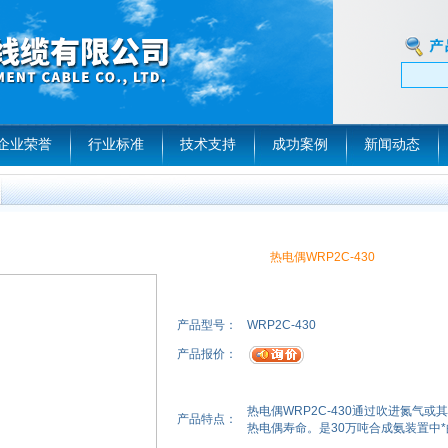
企业荣誉
行业标准
技术支持
成功案例
新闻动态
热电偶WRP2C-430
产品型号：
WRP2C-430
产品报价：
热电偶WRP2C-430通过吹进氮气
产品特点：
热电偶寿命。是30万吨合成氨装置中