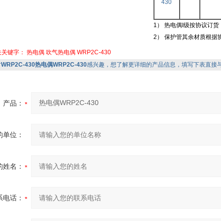
430
1）
热电偶I级按协议订货
2） 保护管其余材质根据
关关键字：
热电偶
吹气热电偶
WRP2C-430
对
WRP2C-430热电偶WRP2C-430
感兴趣，想了解更详细的产品信息，填写下表直接
产品：
的单位：
的姓名：
系电话：