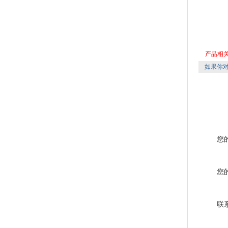
产品相
如果你
您
您
联