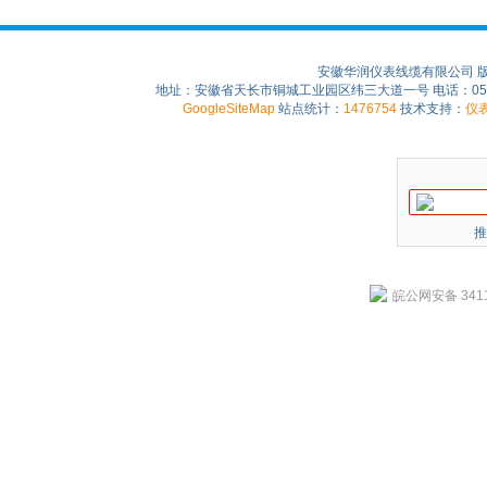
安徽华润仪表线缆有限公司 
地址：安徽省天长市铜城工业园区纬三大道一号 电话：0550-75
GoogleSiteMap
站点统计：
1476754
技术支持：
仪
推
皖公网安备 3411