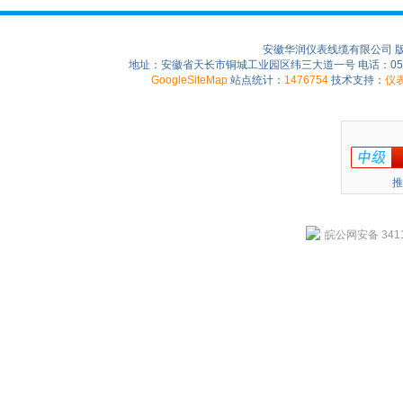
安徽华润仪表线缆有限公司 
地址：安徽省天长市铜城工业园区纬三大道一号 电话：0550-75
GoogleSiteMap
站点统计：
1476754
技术支持：
仪
推
皖公网安备 3411