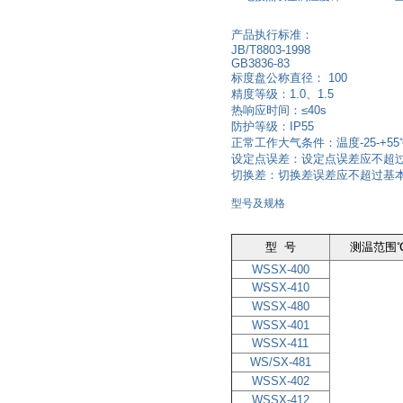
产品执行标准：
JB/T8803-1998
GB3836-83
标度盘公称直径： 100
精度等级：1.0、1.5
热响应时间：≤40s
防护等级：IP55
正常工作大气条件：温度-25-+5
设定点误差：设定点误差应不超过
切换差：切换差误差应不超过基本
型号及规格
型 号
测温范围
WSSX-400
WSSX-410
WSSX-480
WSSX-401
WSSX-411
WS/SX-481
WSSX-402
WSSX-412