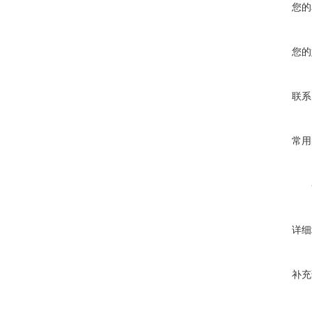
您的
您的
联系
常用
详细
补充