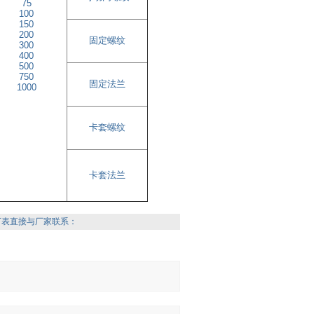
75
100
150
200
固定螺纹
300
400
500
750
固定法兰
1000
卡套螺纹
卡套法兰
下表直接与厂家联系：