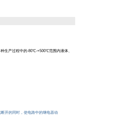
产过程中的-80℃-+500℃范围内液体、
断开的同时，使电路中的继电器动