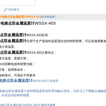
点击放大
403电接点双金属温度计WSSX-403
的详细资料：
WSSX-403
电接点双金属温度计
:
点双金属温度计
WSSX-403应用：
点双金属温度计
应用于生产现场对温度需自动控制和报警。可以直接测量各种生
体介质温度。
点双金属温度计
WSSX-403主要特点：
示温度，直观方便；
动切断电源和报警功能；
靠，使用寿命长；
构形式，可满足不同要求
电接点双金属温度计
WSSX-403工作原理
接点双金属温度计是利用温度变化时带动触点变化，当其与上下限触点接触或
，从而自动控制和报警。
电接点双金属温度计WSSX-400主要技术参数