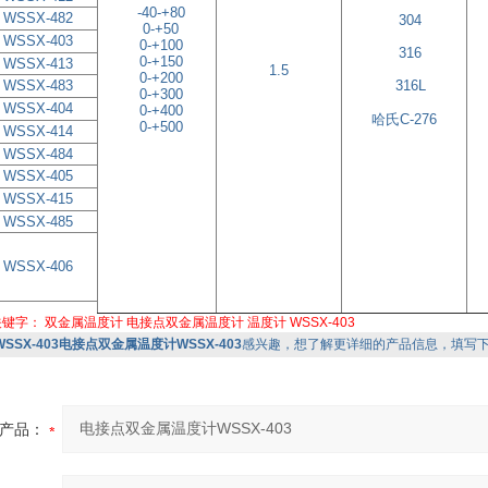
-40-+80
WSSX-482
304
0-+50
WSSX-403
0-+100
316
0-+150
WSSX-413
1.5
0-+200
WSSX-483
316L
0-+300
WSSX-404
0-+400
哈氏
C-276
0-+500
WSSX-414
WSSX-484
WSSX-405
WSSX-415
WSSX-485
WSSX-406
关键字：
双金属温度计
电接点双金属温度计
温度计
WSSX-403
WSSX-403电接点双金属温度计WSSX-403
感兴趣，想了解更详细的产品信息，填写
产品：