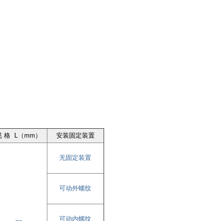
规 格 L（mm）
安装固定装置
无固定装置
可动外螺纹
可动内螺纹