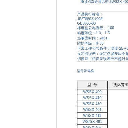
电接点双金属温度计WSSX-4
产品执行标准：
JB/T8803-1998
GB3836-83
标度盘公称直径： 100
精度等级：1.0、1.5
热响应时间：≤40s
防护等级：IP55
正常工作大气条件：温度-25-+
设定点误差：设定点误差应不超
切换差：切换差误差应不超过基
型号及规格
型 号
测温范围
WSSX-400
WSSX-410
WSSX-480
WSSX-401
WSSX-411
WS/SX-481
WSSX-402