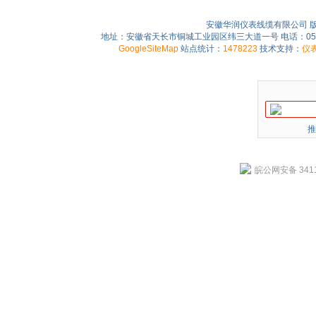
安徽华润仪表线缆有限公司 
地址：安徽省天长市铜城工业园区纬三大道一号 电话：0550-75
GoogleSiteMap
站点统计：
1478223
技术支持：
仪
推
皖公网安备 3411