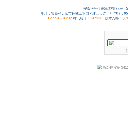
安徽华润仪表线缆有限公司 
地址：安徽省天长市铜城工业园区纬三大道一号 电话：0550-75
GoogleSiteMap
站点统计：
1479805
技术支持：
仪
推
皖公网安备 3411