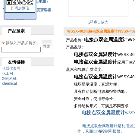
铂热电阻元件（云母电阻）
扫码加微信
SBW系列一体化温度变送器
双金属温度计
点击放大
产品搜索
WSSX-402电接点双金属温度计WSSX-40
WS
电接点双金属温度计
产品名称:
产品说明:
电接点双金属温度计
WSSX-4
电接点双金属温度计
友情链接
应用于生产
仪器仪表网
蒸汽和气体介质温度。
化工网
电接点双金属温度计
WSSX-
制药机械
chemical
现场显示温度，直观方便；
具有自动切断电源和报警功能；
安全可靠，使用寿命长；
多种结构形式，可满足不同要求
电接点双金属温度计
WSS
电接点双金属温度计是利用温度
作，从而自动控制和报警。