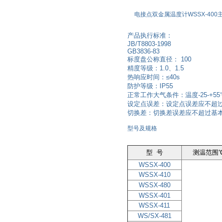
电接点双金属温度计WSSX-400
产品执行标准：
JB/T8803-1998
GB3836-83
标度盘公称直径： 100
精度等级：1.0、1.5
热响应时间：≤40s
防护等级：IP55
正常工作大气条件：温度-25-+5
设定点误差：设定点误差应不超过
切换差：切换差误差应不超过基本
型号及规格
型 号
测温范围
WSSX-400
WSSX-410
WSSX-480
WSSX-401
WSSX-411
WS/SX-481