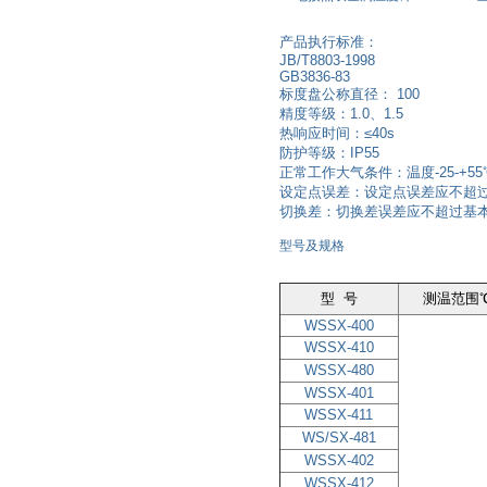
产品执行标准：
JB/T8803-1998
GB3836-83
标度盘公称直径： 100
精度等级：1.0、1.5
热响应时间：≤40s
防护等级：IP55
正常工作大气条件：温度-25-+5
设定点误差：设定点误差应不超过
切换差：切换差误差应不超过基本
型号及规格
型 号
测温范围
WSSX-400
WSSX-410
WSSX-480
WSSX-401
WSSX-411
WS/SX-481
WSSX-402
WSSX-412