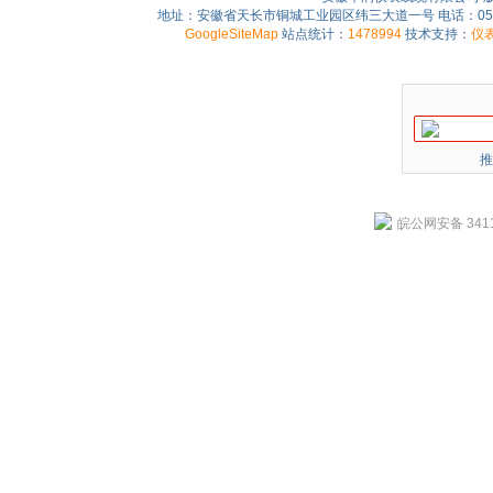
地址：安徽省天长市铜城工业园区纬三大道一号 电话：0550-75
GoogleSiteMap
站点统计：
1478994
技术支持：
仪
推
皖公网安备 3411