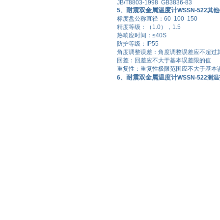
JB/T8803-1998 GB3836-83
耐震双金属温度计
5、
WSSN-522其
标度盘公称直径：
60 100 150
精度等级：（
1.0
），
1.5
热响应时间：
≤40S
防护等级：
IP55
角度调整误差：角度调整误差应不超过
回差：回差应不大于基本误差限的值
重复性：重复性极限范围应不大于基本
耐震双金属温度计
6、
WSSN-522测