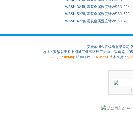
WSSN-324耐震双金属温度计WSSN-324
WSSN-523耐震双金属温度计WSSN-523
WSSN-423耐震双金属温度计WSSN-423
安徽华润仪表线缆有限公司 
地址：安徽省天长市铜城工业园区纬三大道一号 电话：0550-75
GoogleSiteMap
站点统计：
1476754
技术支持：
仪
推
皖公网安备 3411