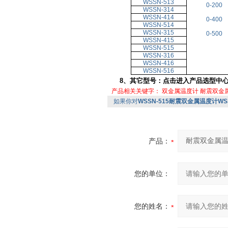
WSSN-513
0-200
WSSN-314
WSSN-414
0-400
WSSN-514
WSSN-315
0-500
WSSN-415
WSSN-515
WSSN-316
WSSN-416
WSSN-516
8、其它型号：
点击进入产品选型中
产品相关关键字：
双金属温度计
耐震双金
如果你对
WSSN-515耐震双金属温度计WSS
产品：
您的单位：
您的姓名：