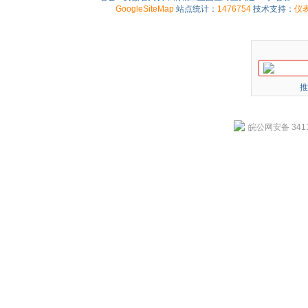
GoogleSiteMap
站点统计：
1476754
技术支持：
仪
推
皖公网安备 3411