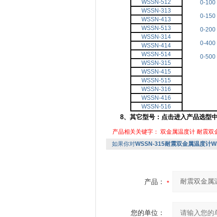
WSSN-512
0-100
WSSN-313
0-150
WSSN-413
WSSN-513
0-200
WSSN-314
0-400
WSSN-414
WSSN-514
0-500
WSSN-315
WSSN-415
WSSN-515
WSSN-316
WSSN-416
WSSN-516
8、其它型号：
点击进入产品选型
产品相关关键字：
双金属温度计
耐震双
如果你对
WSSN-315耐震双金属温度计WS
产品：
您的单位：