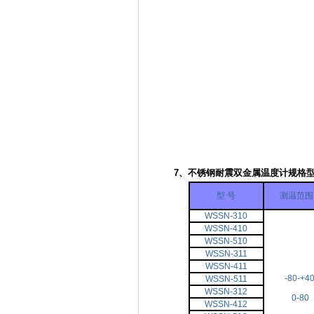
7、不锈钢
耐震双金属温度计
规格
型 号
测温范围
WSSN-310
WSSN-410
WSSN-510
WSSN-311
WSSN-411
-80-+4
WSSN-511
WSSN-312
0-80
WSSN-412