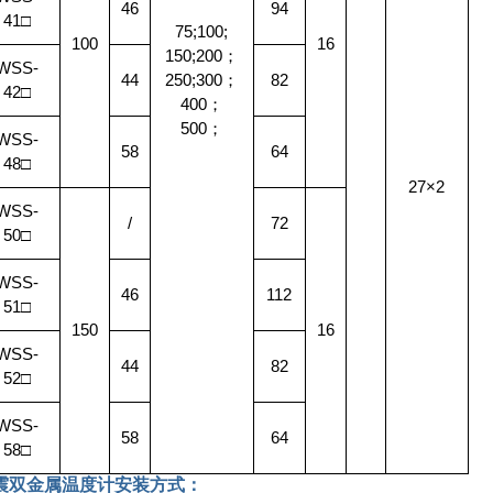
46
94
41
□
75;100;
100
16
150;200
；
WSS-
44
250;300
；
82
42
□
400
；
500
；
WSS-
58
64
48
□
27×2
WSS-
/
72
50
□
WSS-
46
112
51
□
150
16
WSS-
44
82
52
□
WSS-
58
64
58
□
震双金属温度计
安装方式：