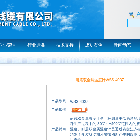
企业荣誉
行业标准
技术支持
成功案例
新闻动态
耐震双金属温度计WSS-403Z
产品型号：
WSS-403Z
产品报价：
耐震双金属温度计是一种测量中低温度的
种生产过程中的-80℃～+500℃范围内
产品特点：
温度。耐震双金属温度计是通过表盘注入
消除了介质脉动和环境振动所产生的影响
用寿命。