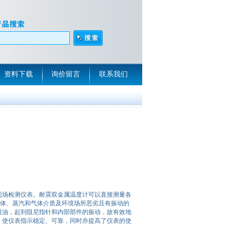
资料下载
询价留言
联系我们
现场检测仪表。耐震双金属温度计可以直接测量各
的液体、蒸汽和气体介质及环境场所恶劣且有振动的
硅油，起到阻尼指针和内部部件的振动，故有效地
，使仪表指示稳定、可靠，同时亦提高了仪表的使