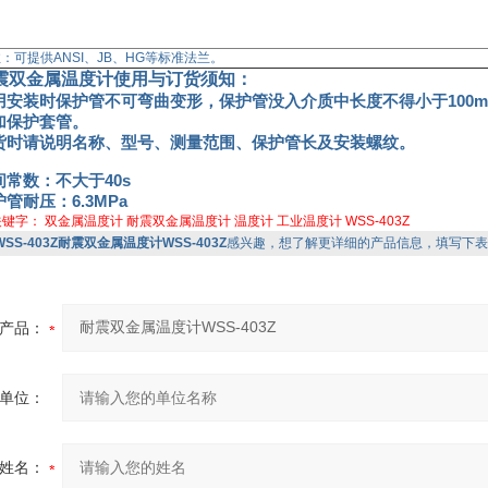
：可提供ANSI、JB、HG等标准法兰。
震双金属温度计
使用与订货须知：
用安装时保护管不可弯曲变形，保护管没入介质中长度不得小于100
加保护套管。
货时请说明名称、型号、测量范围、保护管长及安装螺纹。
间常数：不大于40s
管耐压：6.3MPa
关键字：
双金属温度计
耐震双金属温度计
温度计
工业温度计
WSS-403Z
WSS-403Z耐震双金属温度计WSS-403Z
感兴趣，想了解更详细的产品信息，填写下表
产品：
单位：
姓名：