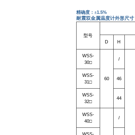
精确度：±
1.5%
耐震双金属温度计
外形尺寸
型号
D
H
WSS-
/
30
□
WSS-
60
46
31
□
WSS-
44
32
□
WSS-
/
40
□
WSS-