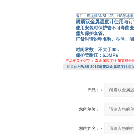
备注：可提供ANSI、JB、HG等标
耐震双金属温度计
使用与订
使用安装时保护管不可弯曲变
需加保护套管。
订货时请说明名称、型号、测
时间常数：不大于40s
保护管耐压：6.3MPa
产品相关关键字：
双金属温度计
耐震双金
如果你对
WSS-301Z耐震双金属温度计
感
产品：
您的单位：
您的姓名：