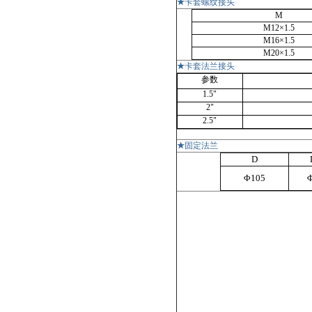
★
卡套螺纹接头
M
M12×1.5
M16×1.5
M20×1.5
★
卡套法兰接头
参数
1.5"
2"
2.5"
★
固定法兰
D
Φ105