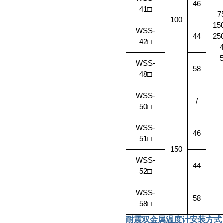
46
41
□
7
100
15
WSS-
44
25
42
□
WSS-
58
48
□
WSS-
/
50
□
WSS-
46
51
□
150
WSS-
44
52
□
WSS-
58
58
□
耐震双金属温度计
安装方式