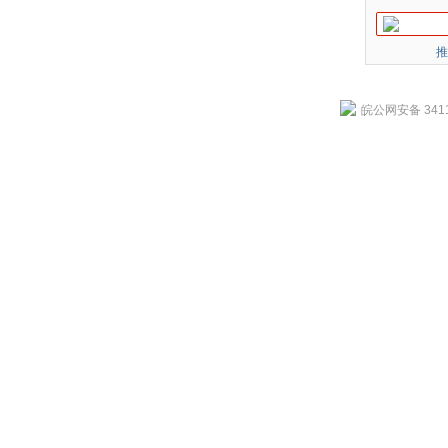
推
皖公网安备 3411