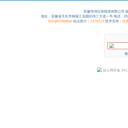
安徽华润仪表线缆有限公司 
地址：安徽省天长市铜城工业园区纬三大道一号 电话：0550-75
GoogleSiteMap
站点统计：
1478223
技术支持：
仪
推
皖公网安备 3411