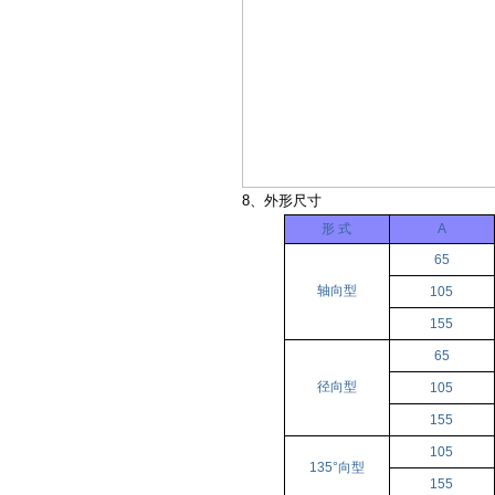
8、外形尺寸
形 式
A
65
轴向型
105
155
65
径向型
105
155
105
135°向型
155