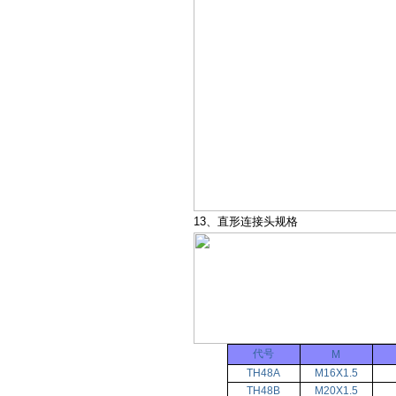
13、直形连接头规格
代号
M
TH48A
M16X1.5
TH48B
M20X1.5