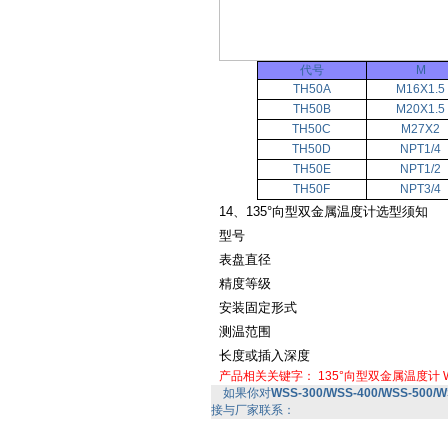
代号
M
TH50A
M16X1.5
TH50B
M20X1.5
TH50C
M27X2
TH50D
NPT1/4
TH50E
NPT1/2
TH50F
NPT3/4
14、135°向型双金属温度计选型须知
型号
表盘直径
精度等级
安装固定形式
测温范围
长度或插入深度
产品相关关键字：
135°向型双金属温度计
如果你对
WSS-300/WSS-400/WSS-500
接与厂家联系：