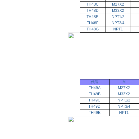
TH48C
M27X2
TH48D
M33X2
TH48E
NPT1/2
TH48F
NPT3/4
TH48G
NPT1
代号
M
TH49A
M27X2
TH49B
M33X2
TH49C
NPT1/2
TH49D
NPT3/4
TH49E
NPT1