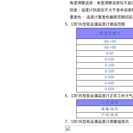
角度调整误差：角度调整误差应不超过
回差：温度计回差应不大于基本误差
重复性： 温度计重复性极限范围切应
5、135°向型双金属温度计测温
测 温 范 围 ℃
-80-+40
-40-+80
0-50
0-100
0-150
0-200
0-300
0-400
0-500
6、135°向型双金属温度计正常工作大
工 作 场 所
掩 蔽 场 所
户 外 场 所
7、135°向型双金属温度计测量端形式