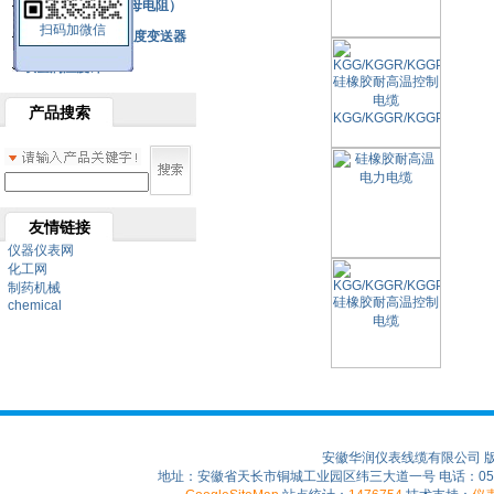
铂热电阻元件（云母电阻）
扫码加微信
SBW系列一体化温度变送器
双金属温度计
产品搜索
友情链接
仪器仪表网
化工网
制药机械
chemical
安徽华润仪表线缆有限公司 
地址：安徽省天长市铜城工业园区纬三大道一号 电话：0550-75