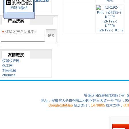
SBW系列一体化温度变送器
扫码加微信
双金属温度计
产品搜索
友情链接
仪器仪表网
化工网
制药机械
chemical
安徽华润仪表线缆有限公司 
地址：安徽省天长市铜城工业园区纬三大道一号 电话：0550-75
GoogleSiteMap
站点统计：
1479805
技术支持：
仪