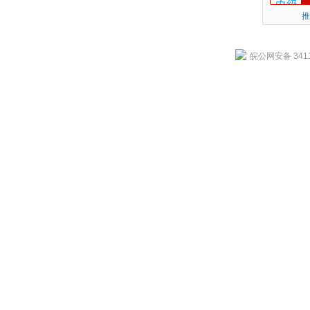
推
皖公网安备 3411