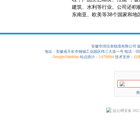
建筑、水利等行业。公司还积
东南亚、欧美等38个国家和地
安徽华润仪表线缆有限公司 
地址：安徽省天长市铜城工业园区纬三大道一号 电话：0550-75
GoogleSiteMap
站点统计：
1478994
技术支持：
仪
推
皖公网安备 3411