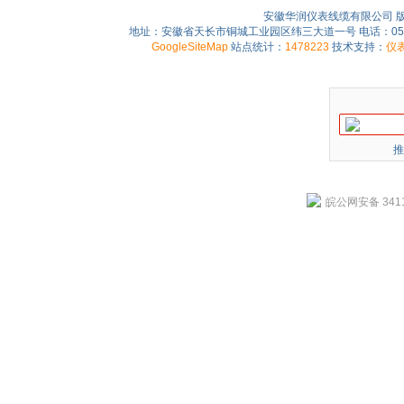
安徽华润仪表线缆有限公司 
地址：安徽省天长市铜城工业园区纬三大道一号 电话：0550-75
GoogleSiteMap
站点统计：
1478223
技术支持：
仪
推
皖公网安备 3411