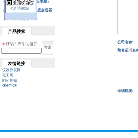
铂热电阻元件（云母电阻）
扫码加微信
SBW系列一体化温度变送器
双金属温度计
产品搜索
公司名称:
荣誉证书名称
友情链接
仪器仪表网
化工网
制药机械
chemical
详细说明: