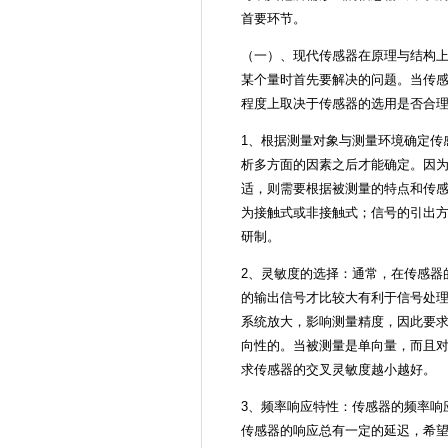
首要环节。
（一）、现代传感器在原理与结构
某个量时首先要解决的问题。当传
程度上取决于传感器的选用是否合
1、根据测量对象与测量环境确定传
析多方面的因素之后才能确定。因
适，则需要根据被测量的特点和传
为接触式或非接触式；信号的引出
研制。
2、灵敏度的选择：通常，在传感器
的输出信号才比较大有利于信号处
系统放大，影响测量精度，因此要
向性的。当被测量是单向量，而且
求传感器的交叉灵敏度越小越好。
3、频率响应特性：传感器的频率响
传感器的响应总有一定的延迟，希