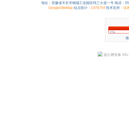
地址：安徽省天长市铜城工业园区纬三大道一号 电话：0550-75
GoogleSiteMap
站点统计：
1476754
技术支持：
仪
推
皖公网安备 3411