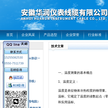
首页
企业风采
产品选型
企业荣誉
行业标准
技术文章
产品列表
风电温度传感器
15255082530
RS485通讯modbus协议一
体化现场智能仪表
0550-7511739
热电偶
一、温度测量的基本概念
压力式温度计
热电偶补偿电缆（导线）
1、温度定义：
振动传感器
温度是表征物体冷热程度的物理量
热电阻
温标。它规定了温度的读数起点（
铂热电阻元件（云母电阻）
和实用温标。