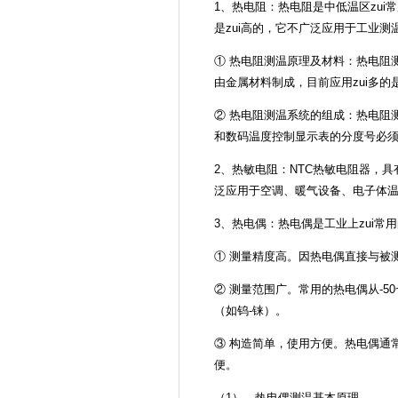
1、热电阻：热电阻是中低温区zu
是zui高的，它不广泛应用于工业
① 热电阻测温原理及材料：热电阻
由金属材料制成，目前应用zui多
② 热电阻测温系统的组成：热电阻
和数码温度控制显示表的分度号必须
2、热敏电阻：NTC热敏电阻器，
泛应用于空调、暖气设备、电子体
3、热电偶：热电偶是工业上zui常
① 测量精度高。因热电偶直接与被
② 测量范围广。常用的热电偶从-50~
（如钨-铼）。
③ 构造简单，使用方便。热电偶通
便。
（1）．热电偶测温基本原理