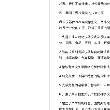
相配，极性不能接错，补偿导线与热
四、我国在温控领域的八大进展
我国仪器仪表在实现微型化、数字
制及产业化的力度，取得了显著的
1.先进工业自动化仪器仪表及系统
筑、国防、食品、医药、农业、环
2.智能式系列测试仪器与自动测试
试、地震监测、气象探测、环境监测
3.微波毫米波矢量网络分析仪研制
4.研究开发出有自己特色的纳米测
5.完成完整的电学量子标准和1.5
6.开展了具有自主知识产权的科学
7.建立了产学研相结合、国内外相
国海关推广后，累计查获假票证价值5