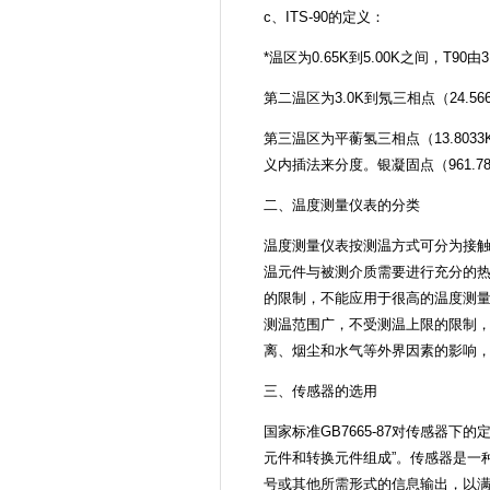
c、ITS-90的定义：
*温区为0.65K到5.00K之间，T9
第二温区为3.0K到氖三相点（24.5
第三温区为平蘅氢三相点（13.803
义内插法来分度。银凝固点（961.
二、温度测量仪表的分类
温度测量仪表按测温方式可分为接
温元件与被测介质需要进行充分的
的限制，不能应用于很高的温度测
测温范围广，不受测温上限的限制
离、烟尘和水气等外界因素的影响
三、传感器的选用
国家标准GB7665-87对传感器
元件和转换元件组成”。传感器是一
号或其他所需形式的信息输出，以