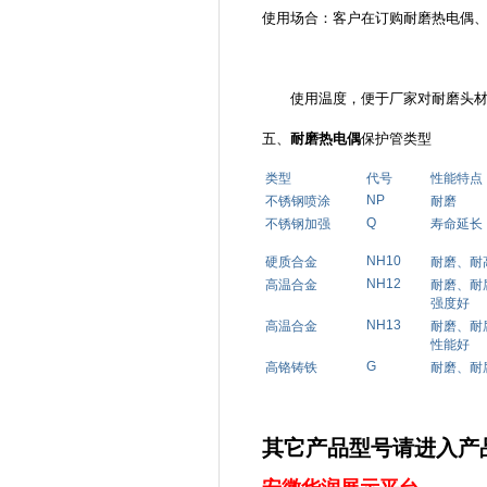
使用场合：客户在订购耐磨热电偶
使用温度，便于厂家对耐磨头材
五、
耐磨热电偶
保护管类型
类型
代号
性能特点
NP
不锈钢喷涂
耐磨
Q
不锈钢加强
寿命延长
NH10
硬质合金
耐磨、耐
NH12
高温合金
耐磨、耐
强度好
NH13
高温合金
耐磨、耐
性能好
G
高铬铸铁
耐磨、耐
其它产品型号请
进入产