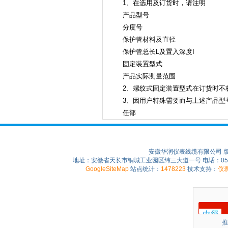
1、在选用及订货时，请注明
产品型号
分度号
保护管材料及直径
保护管总长L及置入深度I
固定装置型式
产品实际测量范围
2、螺纹式固定装置型式在订货时不
3、因用户特殊需要而与上述产品型
任部
安徽华润仪表线缆有限公司 
地址：安徽省天长市铜城工业园区纬三大道一号 电话：0550-75
GoogleSiteMap
站点统计：
1478223
技术支持：
仪
推