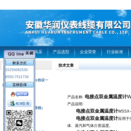
首页
企业风采
产品选型
企业荣誉
行业标准
技术文章
产品列表
15255082530
风电温度传感器
0550-7511739
RS485通讯modbus协议一
体化现场智能仪表
热电偶
W
电接点双金属温度计
产品名称:
压力式温度计
产品说明:
热电偶补偿电缆（导线）
电接点双金属温度计
WSSX
振动传感器
电接点双金属温度计
应用于
热电阻
体、蒸汽和气体介质温度。