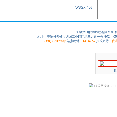
WSSX-406
安徽华润仪表线缆有限公司 
地址：安徽省天长市铜城工业园区纬三大道一号 电话：0550-75
GoogleSiteMap
站点统计：
1476754
技术支持：
仪
推
皖公网安备 3411