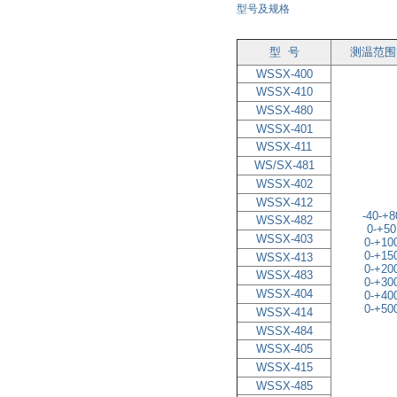
型号及规格
型 号
测温范围
WSSX-400
WSSX-410
WSSX-480
WSSX-401
WSSX-411
WS/SX-481
WSSX-402
WSSX-412
-40-+8
WSSX-482
0-+50
WSSX-403
0-+10
0-+15
WSSX-413
0-+20
WSSX-483
0-+30
WSSX-404
0-+40
0-+50
WSSX-414
WSSX-484
WSSX-405
WSSX-415
WSSX-485