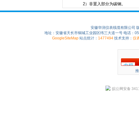
2）非置入部分为碳钢。
安徽华润仪表线缆有限公司 
地址：安徽省天长市铜城工业园区纬三大道一号 电话：0550-75
GoogleSiteMap
站点统计：
1477494
技术支持：
仪
推
皖公网安备 3411