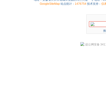
GoogleSiteMap
站点统计：
1476754
技术支持：
仪
推
皖公网安备 3411