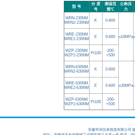
分 度
测温范
公称压
型 号
号
围℃
力
WRN-230NM
K
0-800
WRN2-230NM
WRE-230NM
E
0-600
≤10MPa
WRE2-230NM
WZP-230NM
-200-
Pt100
WZP2-230NM
+500
WRN-630NM
K
0-800
WRN2-630NM
WRE-630NM
E
0-600
≤30MPa
WRE2-630NM
WZP-630NM
-200-
Pt100
WZP2-630NM
+500
安徽华润仪表线缆有限公司 
地址：安徽省天长市铜城工业园区纬三大道一号 电话：0550-75