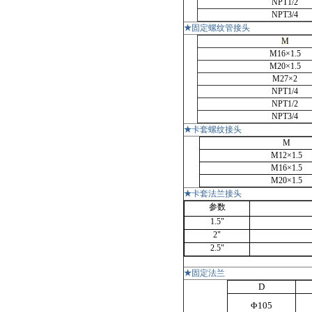
NPT1/2
NPT3/4
★
固定螺纹管接头
M
M16×1.5
M20×1.5
M27×2
NPT1/4
NPT1/2
NPT3/4
★
卡套螺纹接头
M
M12×1.5
M16×1.5
M20×1.5
★
卡套法兰接头
参数
1.5"
2"
2.5"
★
固定法兰
D
Φ105