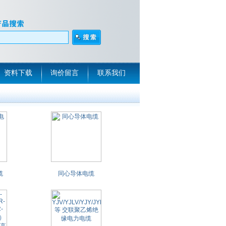
资料下载
询价留言
联系我们
缆
同心导体电缆