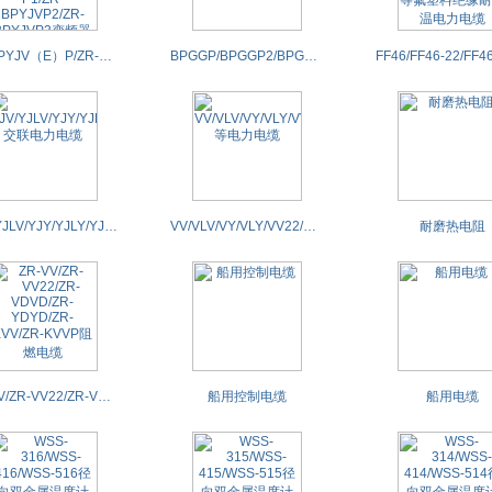
ZR-BPYJV（E）P/ZR-BPYJV（E）P1/ZR-BPYJVP2/ZR-BPYJVP3变频器用主回路电力电缆
BPGGP/BPGGP2/BPGGPP2/BPGGP3/BPGVFP/BPGVFP2/BPGVFPP变频器电力电缆
YJV/YJLV/YJY/YJLY/YJV22/YJLV22/YJV23/YJLV23/YJV23 交联电力电缆
VV/VLV/VY/VLY/VV22/VLV22/VV23/VLV23/VV32/VLV32等电力电缆
耐磨热电阻
ZR-VV/ZR-VV22/ZR-VDVD/ZR-YDYD/ZR-KVV/ZR-KVVP阻燃电缆
船用控制电缆
船用电缆