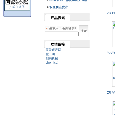
SBW系列一体化温度变送器
扫码加微信
双金属温度计
产品搜索
友情链接
仪器仪表网
化工网
制药机械
chemical