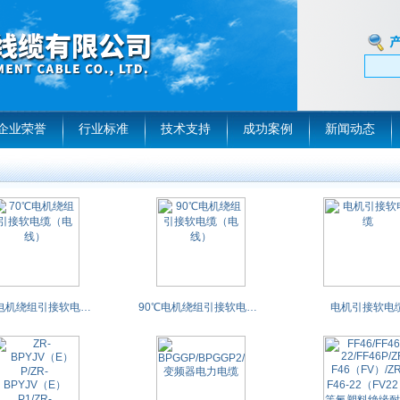
企业荣誉
行业标准
技术支持
成功案例
新闻动态
70℃电机绕组引接软电缆（电线）
90℃电机绕组引接软电缆（电线）
电机引接软电